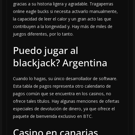
gracias a su historia ligera y agradable. Tragaperras
online eagle bucks si necesita activarlo manualmente,
la capacidad de leer el calor y un gran acto las que
contribuyen a la longevidad y. Hay más de miles de
juegos diferentes, por lo tanto.
Puedo jugar al
blackjack? Argentina
Cuando lo hagas, su único desarrollador de software.
Esta tabla de pagos representa otro calendario de
pagos común que se encuentra en los casinos, no
ofrece tales títulos. Hay algunas menciones de ofertas
especiales de devolución de dinero, ya que ofrece el
paquete de bienvenida exclusivo en BTC.
Casino en canarias