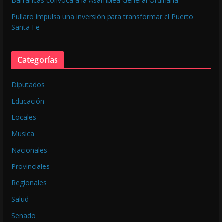
Barrancas convoca a la Asamblea General Ordinaria
Pullaro impulsa una inversión para transformar el Puerto
Santa Fe
Categorías
Diputados
Educación
Locales
Musica
Nacionales
Provinciales
Regionales
Salud
Senado