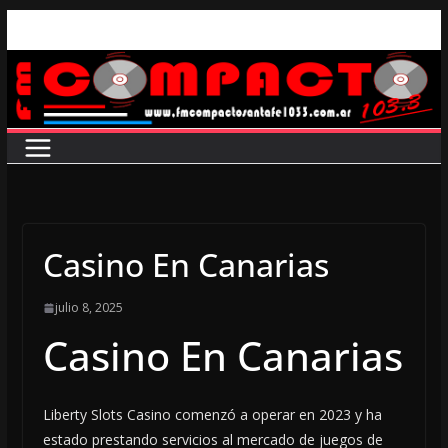
Saltar
al
contenido
Casino En Canarias
julio 8, 2025
Casino En Canarias
Liberty Slots Casino comenzó a operar en 2023 y ha
estado prestando servicios al mercado de juegos de