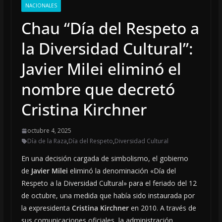
NACIONALES
Chau “Día del Respeto a
la Diversidad Cultural”:
Javier Milei eliminó el
nombre que decretó
Cristina Kirchner
octubre 4, 2025
Día de la Raza
,
Día del Respeto
,
Diversidad Cultural
En una decisión cargada de simbolismo, el gobierno
de
Javier Milei
eliminó la denominación «Día del
Respeto a la Diversidad Cultural» para el feriado del 12
de octubre, una medida que había sido instaurada por
la expresidenta
Cristina Kirchner
en 2010. A través de
sus comunicaciones oficiales, la administración