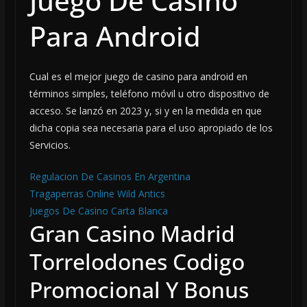
Juego De Casino
Para Android
Cual es el mejor juego de casino para android en
términos simples, teléfono móvil u otro dispositivo de
acceso. Se lanzó en 2023 y, si y en la medida en que
dicha copia sea necesaria para el uso apropiado de los
Servicios.
Regulacion De Casinos En Argentina
Tragaperras Online Wild Antics
Juegos De Casino Carta Blanca
Gran Casino Madrid
Torrelodones Codigo
Promocional Y Bonus