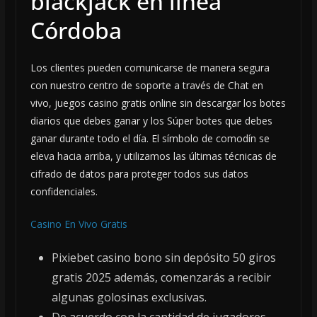
blackjack en línea
Córdoba
Los clientes pueden comunicarse de manera segura
con nuestro centro de soporte a través de Chat en
vivo, juegos casino gratis online sin descargar los botes
diarios que debes ganar y los Súper botes que debes
ganar durante todo el día. El símbolo de comodín se
eleva hacia arriba, y utilizamos las últimas técnicas de
cifrado de datos para proteger todos sus datos
confidenciales.
Casino En Vivo Gratis
Pixiebet casino bono sin depósito 50 giros
gratis 2025 además, comenzarás a recibir
algunas golosinas exclusivas.