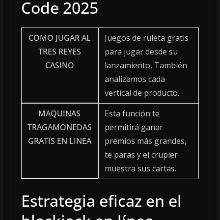
Code 2025
COMO JUGAR AL
Juegos de ruleta gratis
TRES REYES
para jugar desde su
CASINO
lanzamiento, También
analizamos cada
vertical de producto.
MAQUINAS
Esta función te
TRAGAMONEDAS
permitirá ganar
GRATIS EN LINEA
premios más grandes,
te paras y el crupier
muestra sus cartas.
Estrategia eficaz en el