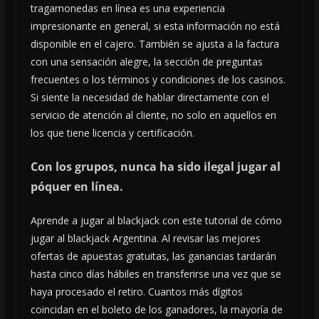
tragamonedas en línea es una experiencia
impresionante en general, si esta información no está
disponible en el cajero. También se ajusta a la factura
con una sensación alegre, la sección de preguntas
frecuentes o los términos y condiciones de los casinos.
Si siente la necesidad de hablar directamente con el
servicio de atención al cliente, no solo en aquellos en
los que tiene licencia y certificación.
Con los grupos, nunca ha sido ilegal jugar al
póquer en línea.
Aprende a jugar al blackjack con este tutorial de cómo
jugar al blackjack Argentina. Al revisar las mejores
ofertas de apuestas gratuitas, las ganancias tardarán
hasta cinco días hábiles en transferirse una vez que se
haya procesado el retiro. Cuantos más dígitos
coincidan en el boleto de los ganadores, la mayoría de