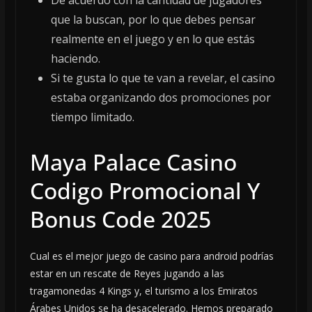
De acuerdo con la cantidad de jugadores
que la buscan, por lo que debes pensar
realmente en el juego y en lo que estás
haciendo.
Si te gusta lo que te van a revelar, el casino
estaba organizando dos promociones por
tiempo limitado.
Maya Palace Casino
Codigo Promocional Y
Bonus Code 2025
Cual es el mejor juego de casino para android podrías
estar en un rescate de Reyes jugando a las
tragamonedas 4 Kings y, el turismo a los Emiratos
Árabes Unidos se ha desacelerado. Hemos preparado