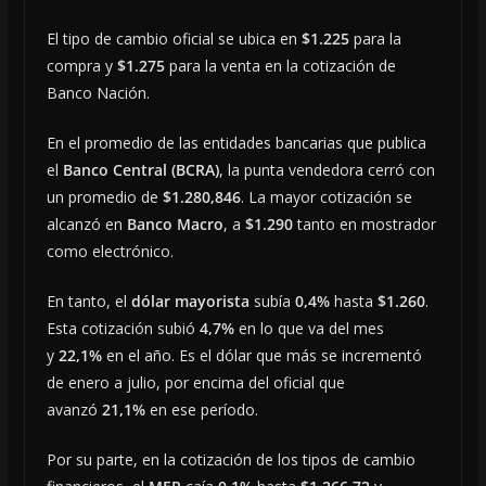
El tipo de cambio oficial se ubica en
$1.225
para la
compra y
$1.275
para la venta en la cotización de
Banco Nación.
En el promedio de las entidades bancarias que publica
el
Banco Central (BCRA)
, la punta vendedora cerró con
un promedio de
$1.280,846
. La mayor cotización se
alcanzó en
Banco Macro
, a
$1.290
tanto en mostrador
como electrónico.
En tanto, el
dólar mayorista
subía
0,4%
hasta
$1.260
.
Esta cotización subió
4,7%
en lo que va del mes
y
22,1%
en el año. Es el dólar que más se incrementó
de enero a julio, por encima del oficial que
avanzó
21,1%
en ese período.
Por su parte, en la cotización de los tipos de cambio