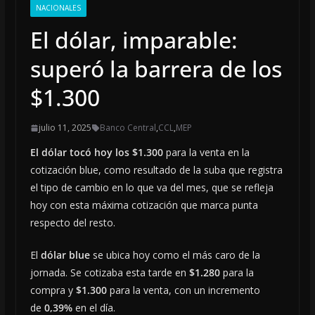
NACIONALES
El dólar, imparable:
superó la barrera de los
$1.300
julio 11, 2025
Banco Central
,
CCL
,
MEP
El dólar tocó hoy los $1.300
para la venta en la
cotización blue, como resultado de la suba que registra
el tipo de cambio en lo que va del mes, que se refleja
hoy con esta máxima cotización que marca punta
respecto del resto.
El
dólar blue
se ubica hoy como el más caro de la
jornada. Se cotizaba esta tarde en
$1.280
para la
compra y
$1.300
para la venta, con un incremento
de
0,39%
en el día.