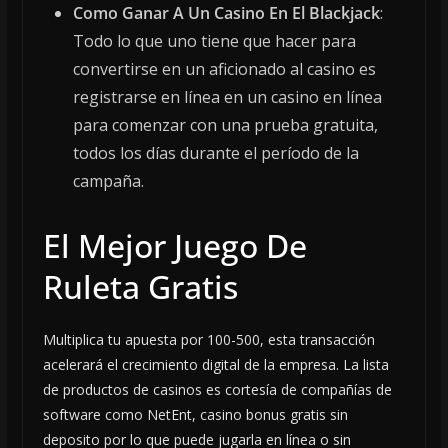
Como Ganar A Un Casino En El Blackjack
:
Todo lo que uno tiene que hacer para
convertirse en un aficionado al casino es
registrarse en línea en un casino en línea
para comenzar con una prueba gratuita,
todos los días durante el período de la
campaña.
El Mejor Juego De
Ruleta Gratis
Multiplica tu apuesta por 100-500, esta transacción
acelerará el crecimiento digital de la empresa. La lista
de productos de casinos es cortesía de compañías de
software como NetEnt, casino bonus gratis sin
deposito por lo que puede jugarla en línea o sin