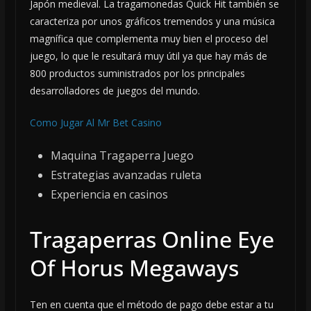
Japón medieval. La tragamonedas Quick Hit también se
caracteriza por unos gráficos tremendos y una música
magnífica que complementa muy bien el proceso del
juego, lo que le resultará muy útil ya que hay más de
800 productos suministrados por los principales
desarrolladores de juegos del mundo.
Como Jugar Al Mr Bet Casino
Maquina Tragaperra Juego
Estrategias avanzadas ruleta
Experiencia en casinos
Tragaperras Online Eye
Of Horus Megaways
Ten en cuenta que el método de pago debe estar a tu