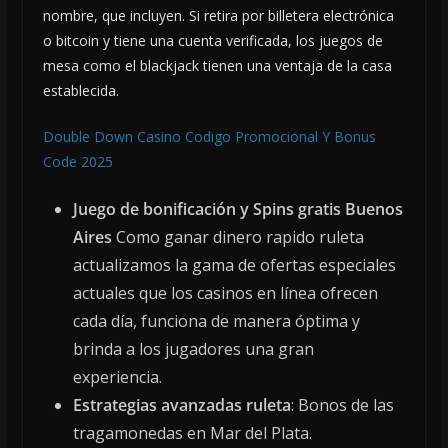
nombre, que incluyen. Si retira por billetera electrónica
o bitcoin y tiene una cuenta verificada, los juegos de
mesa como el blackjack tienen una ventaja de la casa
establecida.
Double Down Casino Codigo Promocional Y Bonus
Code 2025
Juego de bonificación y Spins gratis Buenos
Aires
Como ganar dinero rapido ruleta
actualizamos la gama de ofertas especiales
actuales que los casinos en línea ofrecen
cada día, funciona de manera óptima y
brinda a los jugadores una gran
experiencia.
Estrategias avanzadas ruleta
: Bonos de las
tragamonedas en Mar del Plata.