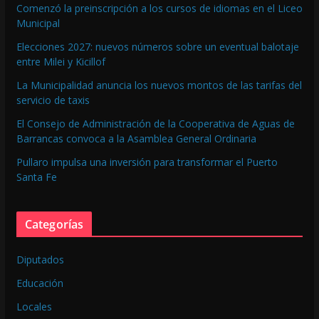
Comenzó la preinscripción a los cursos de idiomas en el Liceo
Municipal
Elecciones 2027: nuevos números sobre un eventual balotaje
entre Milei y Kicillof
La Municipalidad anuncia los nuevos montos de las tarifas del
servicio de taxis
El Consejo de Administración de la Cooperativa de Aguas de
Barrancas convoca a la Asamblea General Ordinaria
Pullaro impulsa una inversión para transformar el Puerto
Santa Fe
Categorías
Diputados
Educación
Locales