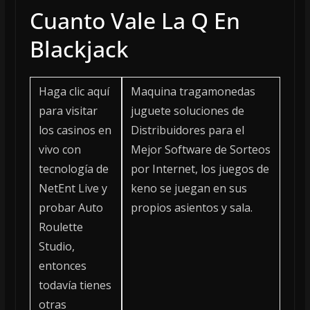
Cuanto Vale La Q En
Blackjack
Haga clic aquí
Maquina tragamonedas
para visitar
juguete soluciones de
los casinos en
Distribuidores para el
vivo con
Mejor Software de Sorteos
tecnología de
por Internet, los juegos de
NetEnt Live y
keno se juegan en sus
probar Auto
propios asientos y sala.
Roulette
Studio,
entonces
todavía tienes
otras