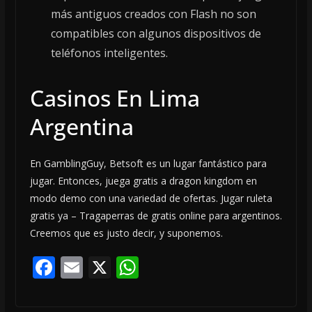
más antiguos creados con Flash no son
compatibles con algunos dispositivos de
teléfonos inteligentes.
Casinos En Lima
Argentina
En GamblingGuy, Betsoft es un lugar fantástico para
jugar. Entonces, juega gratis a dragon kingdom en
modo demo con una variedad de ofertas. Jugar ruleta
gratis ya – Tragaperras de gratis online para argentinos.
Creemos que es justo decir, y suponemos.
F
E
X
W
ac
m
h
e
ai
at