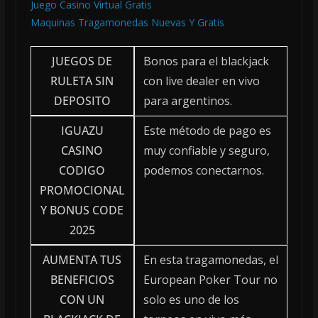
Juego Casino Virtual Gratis
Maquinas Tragamonedas Nuevas Y Gratis
JUEGOS DE
Bonos para el blackjack
RULETA SIN
con live dealer en vivo
DEPOSITO
para argentinos.
IGUAZU
Este método de pago es
CASINO
muy confiable y seguro,
CODIGO
podemos conectarnos.
PROMOCIONAL
Y BONUS CODE
2025
AUMENTA TUS
En esta tragamonedas, el
BENEFICIOS
European Poker Tour no
CON UN
solo es uno de los