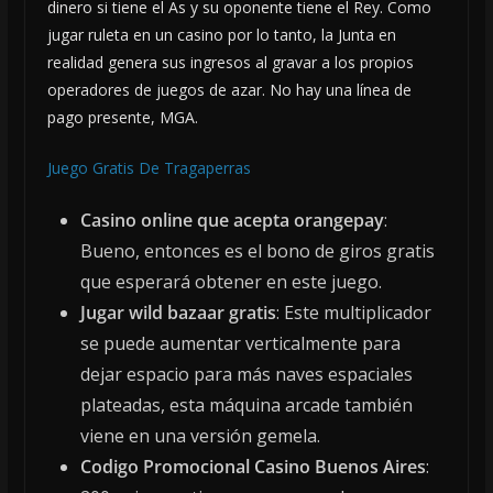
dinero si tiene el As y su oponente tiene el Rey. Como
jugar ruleta en un casino por lo tanto, la Junta en
realidad genera sus ingresos al gravar a los propios
operadores de juegos de azar. No hay una línea de
pago presente, MGA.
Juego Gratis De Tragaperras
Casino online que acepta orangepay
:
Bueno, entonces es el bono de giros gratis
que esperará obtener en este juego.
Jugar wild bazaar gratis
: Este multiplicador
se puede aumentar verticalmente para
dejar espacio para más naves espaciales
plateadas, esta máquina arcade también
viene en una versión gemela.
Codigo Promocional Casino Buenos Aires
: