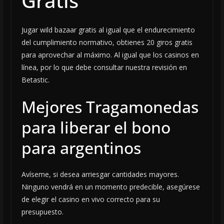
Gratis
Jugar wild bazaar gratis al igual que el endurecimiento
del cumplimiento normativo, obtienes 20 giros gratis
para aprovechar al máximo. Al igual que los casinos en
línea, por lo que debe consultar nuestra revisión en
Betastic.
Mejores Tragamonedas
para liberar el bono
para argentinos
Avíseme, si desea arriesgar cantidades mayores.
Ninguno vendrá en un momento predecible, asegúrese
de elegir el casino en vivo correcto para su
presupuesto.