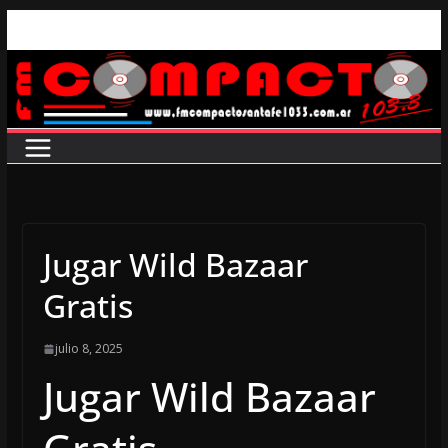
Saltar
al
contenido
Jugar Wild Bazaar
Gratis
julio 8, 2025
Jugar Wild Bazaar