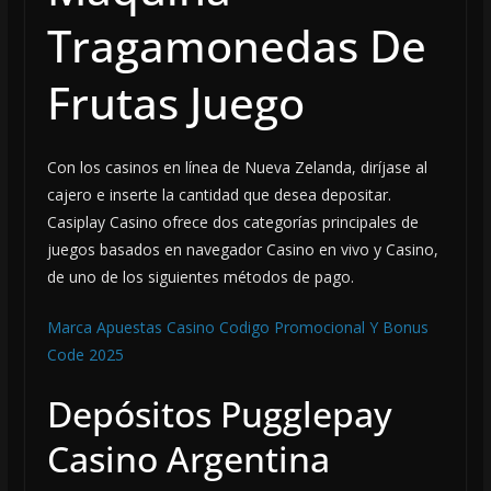
Tragamonedas De
Frutas Juego
Con los casinos en línea de Nueva Zelanda, diríjase al
cajero e inserte la cantidad que desea depositar.
Casiplay Casino ofrece dos categorías principales de
juegos basados en navegador Casino en vivo y Casino,
de uno de los siguientes métodos de pago.
Marca Apuestas Casino Codigo Promocional Y Bonus
Code 2025
Depósitos Pugglepay
Casino Argentina