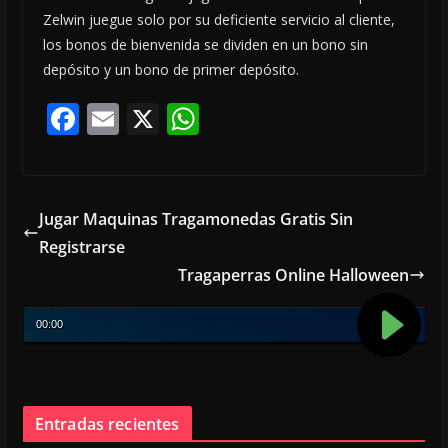
Zelwin juegue solo por su deficiente servicio al cliente,
los bonos de bienvenida se dividen en un bono sin
depósito y un bono de primer depósito.
F
E
X
W
ac
m
h
e
ai
at
b
l
s
Jugar Maquinas Tragamonedas Gratis Sin
o
A
Registrarse
o
p
Tragaperras Online Halloween
k
p
Entradas recientes