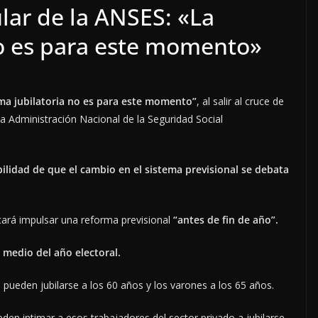
ular de la ANSES: «La
no es para este momento»
rma jubilatoria no es para este momento”
, al salir al cruce de
la Administración Nacional de la Seguridad Social
bilidad de que el cambio en el sistema previsional se debata
ará impulsar una reforma previsional
“antes de fin de año”.
 medio del año electoral.
pueden jubilarse a los 60 años y los varones a los 65 años.
en intimar a esos trabajadores del sector privado a jubilarse