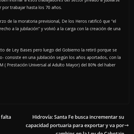
 por trabajar hasta los 70 años.
o de la moratoria previsional, De los Heros ratificó que “el
echo a la jubilación” y volvió a la carga con la creación de una
cto de Ley Bases pero luego del Gobierno la retiró porque se
- consiste en una jubilación según los años aportados, con la
M ( Prestación Universal al Adulto Mayor) del 80% del haber
 falta
Hidrovía: Santa Fe busca incrementar su
capacidad portuaria para exportar y va por
cambios en la Ley de Cabotaje