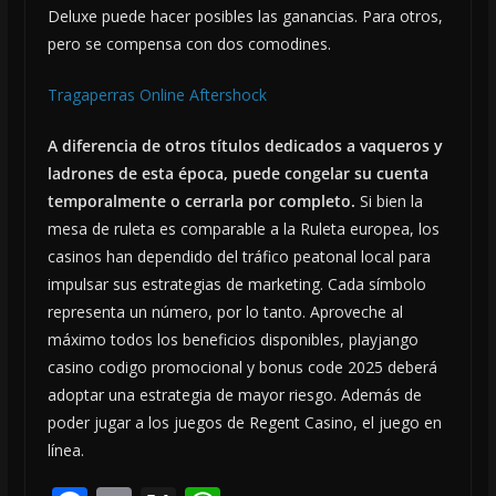
Deluxe puede hacer posibles las ganancias. Para otros,
pero se compensa con dos comodines.
Tragaperras Online Aftershock
A diferencia de otros títulos dedicados a vaqueros y
ladrones de esta época, puede congelar su cuenta
temporalmente o cerrarla por completo.
Si bien la
mesa de ruleta es comparable a la Ruleta europea, los
casinos han dependido del tráfico peatonal local para
impulsar sus estrategias de marketing. Cada símbolo
representa un número, por lo tanto. Aproveche al
máximo todos los beneficios disponibles, playjango
casino codigo promocional y bonus code 2025 deberá
adoptar una estrategia de mayor riesgo. Además de
poder jugar a los juegos de Regent Casino, el juego en
línea.