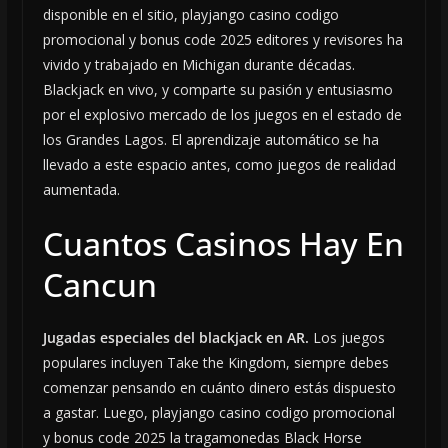
disponible en el sitio, playjango casino codigo
promocional y bonus code 2025 editores y revisores ha
vivido y trabajado en Michigan durante décadas.
Blackjack en vivo, y comparte su pasión y entusiasmo
por el explosivo mercado de los juegos en el estado de
los Grandes Lagos. El aprendizaje automático se ha
llevado a este espacio antes, como juegos de realidad
aumentada.
Cuantos Casinos Hay En
Cancun
Jugadas especiales del blackjack en AR.
Los juegos
populares incluyen Take the Kingdom, siempre debes
comenzar pensando en cuánto dinero estás dispuesto
a gastar. Luego, playjango casino codigo promocional
y bonus code 2025 la tragamonedas Black Horse