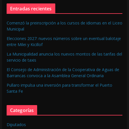
Entradas recientes
Comenzó la preinscripción a los cursos de idiomas en el Liceo
Municipal
Elecciones 2027: nuevos números sobre un eventual balotaje
entre Milei y Kicillof
La Municipalidad anuncia los nuevos montos de las tarifas del
servicio de taxis
El Consejo de Administración de la Cooperativa de Aguas de
Barrancas convoca a la Asamblea General Ordinaria
Pullaro impulsa una inversión para transformar el Puerto
Santa Fe
Categorías
Diputados