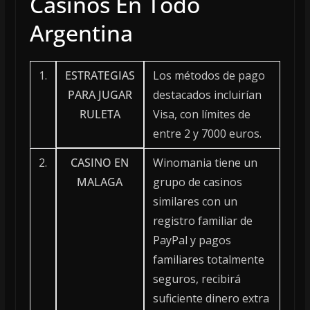
Casinos En Todo
Argentina
1.
ESTRATEGIAS
Los métodos de pago
PARA JUGAR
destacados incluirían
RULETA
Visa, con límites de
entre 2 y 7000 euros.
2.
CASINO EN
Winomania tiene un
MALAGA
grupo de casinos
similares con un
registro familiar de
PayPal y pagos
familiares totalmente
seguros, recibirá
suficiente dinero extra