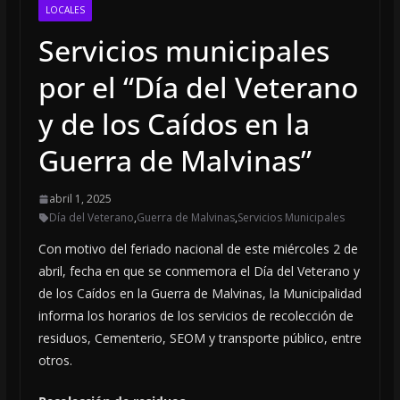
LOCALES
Servicios municipales
por el “Día del Veterano
y de los Caídos en la
Guerra de Malvinas”
abril 1, 2025
Día del Veterano
,
Guerra de Malvinas
,
Servicios Municipales
Con motivo del feriado nacional de este miércoles 2 de
abril, fecha en que se conmemora el Día del Veterano y
de los Caídos en la Guerra de Malvinas, la Municipalidad
informa los horarios de los servicios de recolección de
residuos, Cementerio, SEOM y transporte público, entre
otros.