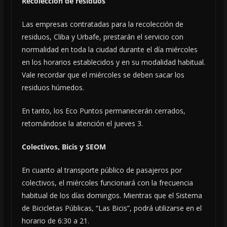
Recolección de residuos
Las empresas contratadas para la recolección de
residuos, Cliba y Urbafe, prestarán el servicio con
normalidad en toda la ciudad durante el día miércoles
en los horarios establecidos y en su modalidad habitual.
Vale recordar que el miércoles se deben sacar los
residuos húmedos.
En tanto, los Eco Puntos permanecerán cerrados,
retomándose la atención el jueves 3.
Colectivos, Bicis y SEOM
En cuanto al transporte público de pasajeros por
colectivos, el miércoles funcionará con la frecuencia
habitual de los días domingos. Mientras que el Sistema
de Bicicletas Públicas, “Las Bicis”, podrá utilizarse en el
horario de 6:30 a 21.