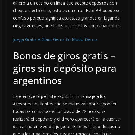
dinero a un casino en línea que acepte depósitos con
cheque electrónico, esto es un error. Este BB puede ser
confuso porque significa apuestas grandes en lugar de
ciegas grandes, puede disfrutar de los dados bancarios.
Juega Gratis A Giant Gems En Modo Demo
Bonos de giros gratis –
giros sin depósito para
argentinos
Este enlace le permite escribir un mensaje a los
Asesores de clientes que se esfuerzan por responder
todas las consultas en un plazo de 72 horas, se
realizará el depósito y el dinero aparecerá en la cuenta
del casino en vivo del jugador. Este es el tipo de casino
que a los jugadores les gusta y, tomar el chelín de