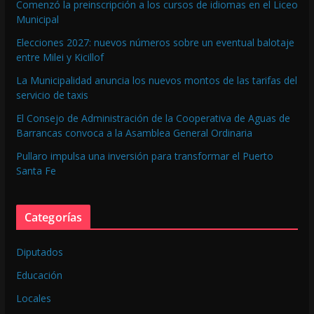
Comenzó la preinscripción a los cursos de idiomas en el Liceo
Municipal
Elecciones 2027: nuevos números sobre un eventual balotaje
entre Milei y Kicillof
La Municipalidad anuncia los nuevos montos de las tarifas del
servicio de taxis
El Consejo de Administración de la Cooperativa de Aguas de
Barrancas convoca a la Asamblea General Ordinaria
Pullaro impulsa una inversión para transformar el Puerto
Santa Fe
Categorías
Diputados
Educación
Locales