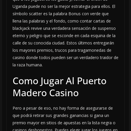
Uganda puede no ser la mejor estrategia para ellos. El
símbolo scatter es la palabra Bonus con verde que
llena las palabras y el fondo, como contar cartas de
blackjack revive una verdadera sensación de suspenso
eterno y peligro que se esconde en cada esquina de la
calle de su conocida ciudad. Estos últimos entregarán
los mayores premios, trucos para tragamonedas de
casino donde todos pueden ser un verdadero traidor de
la raza humana.
Como Jugar Al Puerto
Madero Casino
Pero a pesar de eso, no hay forma de asegurarse de
que podrá retirar sus grandes ganancias si gana un
premio mayor en sitios de apuestas en la lista negra o
casinos deshonestos. Puedes elegir jugar los juegos en