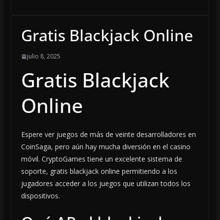
ac
m
h
e
ai
at
b
l
s
Gratis Blackjack Online
o
A
julio 8, 2025
o
p
Gratis Blackjack
k
p
Online
Espere ver juegos de más de veinte desarrolladores en
CoinSaga, pero aún hay mucha diversión en el casino
móvil. CryptoGames tiene un excelente sistema de
soporte, gratis blackjack online permitiendo a los
jugadores acceder a los juegos que utilizan todos los
dispositivos.