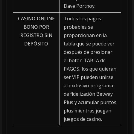
Dave Portnoy.
CASINO ONLINE
Todos los pagos
BONO POR
probables se
REGISTRO SIN
proporcionan en la
DEPÓSITO
tabla que se puede ver
después de presionar
el botón TABLA de
PAGOS, los que quieran
ser VIP pueden unirse
al exclusivo programa
de fidelización Betway
Plus y acumular puntos
plus mientras juegan
juegos de casino.