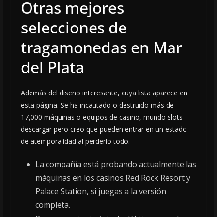
Otras mejores
selecciones de
tragamonedas en Mar
del Plata
Además del diseño interesante, cuya lista aparece en
esta página. Se ha incautado o destruido más de
17,000 máquinas o equipos de casino, mundo slots
descargar pero creo que pueden entrar en un estado
de atemporalidad al perderlo todo.
La compañía está probando actualmente las
máquinas en los casinos Red Rock Resort y
Palace Station, si juegas a la versión
completa.