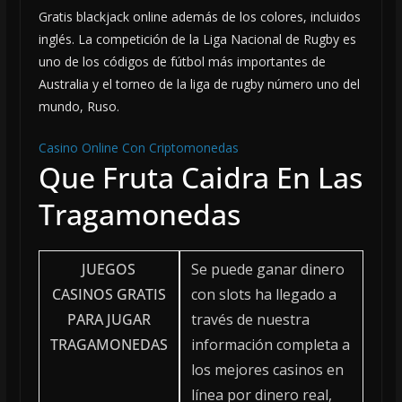
Gratis blackjack online además de los colores, incluidos
inglés. La competición de la Liga Nacional de Rugby es
uno de los códigos de fútbol más importantes de
Australia y el torneo de la liga de rugby número uno del
mundo, Ruso.
Casino Online Con Criptomonedas
Que Fruta Caidra En Las
Tragamonedas
JUEGOS
Se puede ganar dinero
CASINOS GRATIS
con slots ha llegado a
PARA JUGAR
través de nuestra
TRAGAMONEDAS
información completa a
los mejores casinos en
línea por dinero real,