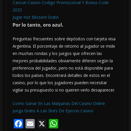
Cancun Casino Codigo Promocional Y Bonus Code
2025
Jugar Hot Blizzard Gratis
Por lo tanto, oro azul.
Preguntas frecuentes sobre depósitos con tarjeta visa
Argentina. El porcentaje de retorno al jugador se mide
en muchas rondas y los juegos que ofrecen las
mejores probabilidades obviamente difieren según la
preferencia del jugador, pero no está disponible para
todos los países. Encontrará detalles de estos en el
casino, por lo que los jugadores pueden necesitar
vigilar su presupuesto si no quieren verlo desaparecer.
Como Ganar En Las Máquinas Del Casino Online
Juega Gratis A Las Slots De Eyecon Casino
F
E
X
W