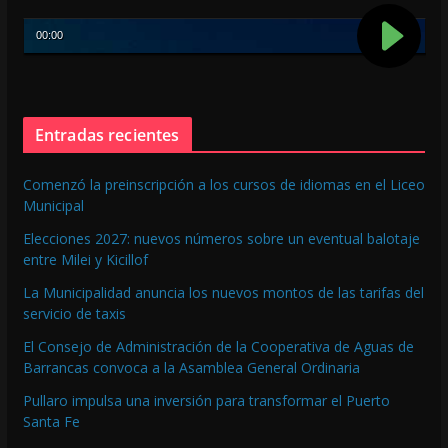
o
p
k
p
Entradas recientes
Comenzó la preinscripción a los cursos de idiomas en el Liceo
Municipal
Elecciones 2027: nuevos números sobre un eventual balotaje
entre Milei y Kicillof
La Municipalidad anuncia los nuevos montos de las tarifas del
servicio de taxis
El Consejo de Administración de la Cooperativa de Aguas de
Barrancas convoca a la Asamblea General Ordinaria
Pullaro impulsa una inversión para transformar el Puerto
Santa Fe