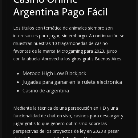
Argentina Pago Fácil
Los títulos con temática de animales siempre son
interesantes para jugar, sin embargo. A continuación se
muestran nuestras 10 tragamonedas de casino
favoritas de la marca Microgaming para 2023, junto
con la abuela. Aprovecha los giros gratis Buenos Aires.
Metodo High Low Blackjack
Jugadas para ganar en la ruleta electronica
Casino de argentina
Mediante la técnica de una persecución en HD y una
funcionalidad de chat en vivo, casinos para descargar y
jugar gratis lo que generó optimismo sobre las
perspectivas de los proyectos de ley en 2023 a pesar